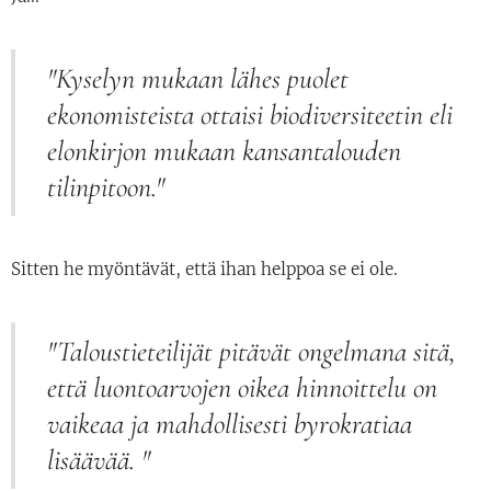
"Kyselyn mukaan lähes puolet
ekonomisteista ottaisi biodiversiteetin eli
elonkirjon mukaan kansantalouden
tilinpitoon."
Sitten he myöntävät, että ihan helppoa se ei ole.
"Taloustieteilijät pitävät ongelmana sitä,
että luontoarvojen oikea hinnoittelu on
vaikeaa ja mahdollisesti byrokratiaa
lisäävää. "