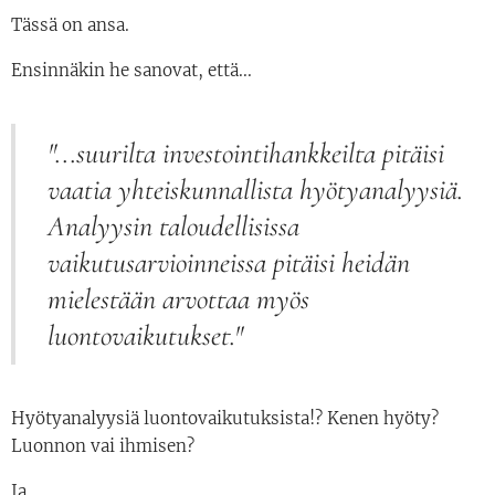
Tässä on ansa.
Ensinnäkin he sanovat, että...
"...suurilta investointihankkeilta pitäisi
vaatia yhteiskunnallista hyötyanalyysiä.
Analyysin taloudellisissa
vaikutusarvioinneissa pitäisi heidän
mielestään arvottaa myös
luontovaikutukset."
Hyötyanalyysiä luontovaikutuksista!? Kenen hyöty?
Luonnon vai ihmisen?
Ja...