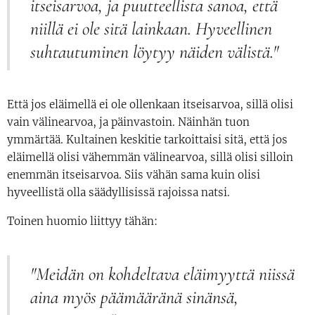
itseisarvoa, ja puutteellista sanoa, että
niillä ei ole sitä lainkaan. Hyveellinen
suhtautuminen löytyy näiden välistä."
Että jos eläimellä ei ole ollenkaan itseisarvoa, sillä olisi
vain välinearvoa, ja päinvastoin. Näinhän tuon
ymmärtää. Kultainen keskitie tarkoittaisi sitä, että jos
eläimellä olisi vähemmän välinearvoa, sillä olisi silloin
enemmän itseisarvoa. Siis vähän sama kuin olisi
hyveellistä olla säädyllisissä rajoissa natsi.
Toinen huomio liittyy tähän:
"Meidän on kohdeltava eläimyyttä niissä
aina myös päämääränä sinänsä,