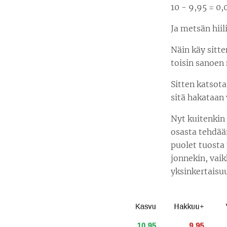
10 - 9,95 = 0,
Ja metsän hii
Näin käy sitte
toisin sanoen
Sitten katsota
sitä hakataan
Nyt kuitenkin
osasta tehdään
puolet tuosta 
jonnekin, vaik
yksinkertaisu