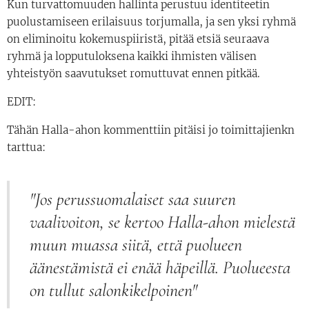
Kun turvattomuuden hallinta perustuu identiteetin
puolustamiseen erilaisuus torjumalla, ja sen yksi ryhmä
on eliminoitu kokemuspiiristä, pitää etsiä seuraava
ryhmä ja lopputuloksena kaikki ihmisten välisen
yhteistyön saavutukset romuttuvat ennen pitkää.
EDIT:
Tähän Halla-ahon kommenttiin pitäisi jo toimittajienkn
tarttua:
"Jos perussuomalaiset saa suuren
vaalivoiton, se kertoo Halla-ahon mielestä
muun muassa siitä, että puolueen
äänestämistä ei enää häpeillä. Puolueesta
on tullut salonkikelpoinen"