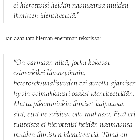
ei hierottaisi heidän naamaansa muiden
ihmisten identiteettiä.”
Hän avaa tätä hieman enemmän tekstissä:
"On varmaan niitä, jotka kokevat
esimerkiksi lihansyönnin,
heteroseksuaalisuuden tai autolla ajamisen
hyvin voimakkaasti osaksi identiteettiään.
Mutta pikemminkin ihmiset kaipaavat
sitä, että he saisivat olla rauhassa. Että eri
tuuteista ei hierottaisi heidän naamaansa
muiden ihmisten identiteettiä. Tämä on