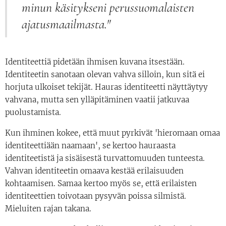
minun käsitykseni perussuomalaisten
ajatusmaailmasta."
Identiteettiä pidetään ihmisen kuvana itsestään.
Identiteetin sanotaan olevan vahva silloin, kun sitä ei
horjuta ulkoiset tekijät. Hauras identiteetti näyttäytyy
vahvana, mutta sen ylläpitäminen vaatii jatkuvaa
puolustamista.
Kun ihminen kokee, että muut pyrkivät 'hieromaan omaa
identiteettiään naamaan', se kertoo hauraasta
identiteetistä ja sisäisestä turvattomuuden tunteesta.
Vahvan identiteetin omaava kestää erilaisuuden
kohtaamisen. Samaa kertoo myös se, että erilaisten
identiteettien toivotaan pysyvän poissa silmistä.
Mieluiten rajan takana.