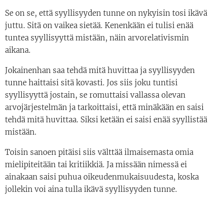
Se on se, että syyllisyyden tunne on nykyisin tosi ikävä
juttu. Sitä on vaikea sietää. Kenenkään ei tulisi enää
tuntea syyllisyyttä mistään, näin arvorelativismin
aikana.
Jokainenhan saa tehdä mitä huvittaa ja syyllisyyden
tunne haittaisi sitä kovasti. Jos siis joku tuntisi
syyllisyyttä jostain, se romuttaisi vallassa olevan
arvojärjestelmän ja tarkoittaisi, että minäkään en saisi
tehdä mitä huvittaa. Siksi ketään ei saisi enää syyllistää
mistään.
Toisin sanoen pitäisi siis välttää ilmaisemasta omia
mielipiteitään tai kritiikkiä. Ja missään nimessä ei
ainakaan saisi puhua oikeudenmukaisuudesta, koska
jollekin voi aina tulla ikävä syyllisyyden tunne.