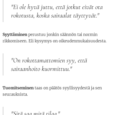
"Ei ole hyvä juttu, että jotkut eivät ota
rokotusta, koska sairaalat täyttyvät."
Syyttäminen
perustuu jonkin säännön tai normin
rikkomiseen. Eli kysymys on oikeudenmukaisuudesta.
"On rokottamattomien syy, että
sairaanhoito kuormittuu."
Tuomitseminen
taas on päätös syyllisyydestä ja sen
seurauksista.
"Sitä saa mitä tilaa."