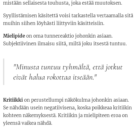
mistään sellaisesta touhusta, joka estää muutoksen.
Syyllistämisen käsitettä voisi tarkastella vertaamalla sitä
muihin siihen löyhästi liittyviin käsitteisiin.
Mielipide
on oma tunnereaktio johonkin asiaan.
Subjektiivinen ilmaisu siitä, miltä joku itsestä tuntuu.
"Minusta tuntuu tyhmältä, että jotkut
eivät halua rokottaa itseään."
Kritiikki
on perustellumpi näkökulma johonkin asiaan.
Se nähdään usein negatiivisena, koska poikkeaa kritiikin
kohteen näkemyksestä. Kritiikin ja mielipiteen eroa on
yleensä vaikea nähdä.