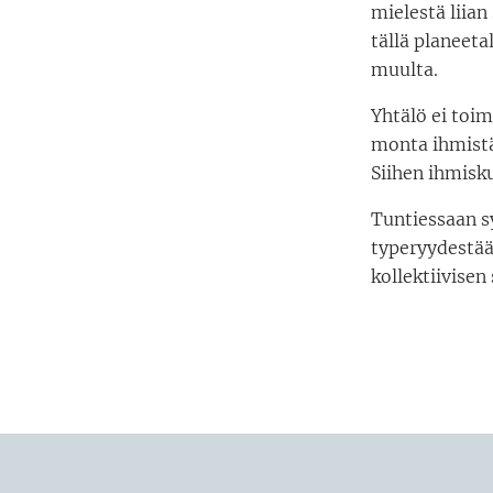
mielestä liian
tällä planeeta
muulta.
Yhtälö ei toim
monta ihmistä
Siihen ihmisku
Tuntiessaan s
typeryydestää
kollektiivisen