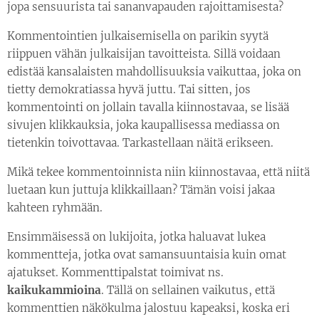
jopa sensuurista tai sananvapauden rajoittamisesta?
Kommentointien julkaisemisella on parikin syytä
riippuen vähän julkaisijan tavoitteista. Sillä voidaan
edistää kansalaisten mahdollisuuksia vaikuttaa, joka on
tietty demokratiassa hyvä juttu. Tai sitten, jos
kommentointi on jollain tavalla kiinnostavaa, se lisää
sivujen klikkauksia, joka kaupallisessa mediassa on
tietenkin toivottavaa. Tarkastellaan näitä erikseen.
Mikä tekee kommentoinnista niin kiinnostavaa, että niitä
luetaan kun juttuja klikkaillaan? Tämän voisi jakaa
kahteen ryhmään.
Ensimmäisessä on lukijoita, jotka haluavat lukea
kommentteja, jotka ovat samansuuntaisia kuin omat
ajatukset. Kommenttipalstat toimivat ns.
kaikukammioina
. Tällä on sellainen vaikutus, että
kommenttien näkökulma jalostuu kapeaksi, koska eri