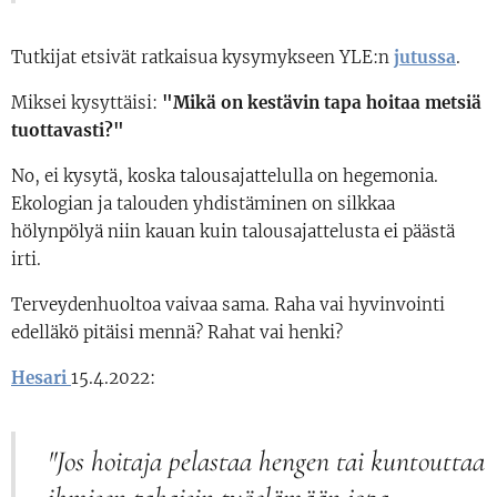
Tutkijat etsivät ratkaisua kysymykseen YLE:n
jutussa
.
Miksei kysyttäisi:
"Mikä on kestävin tapa hoitaa metsiä
tuottavasti?"
No, ei kysytä, koska talousajattelulla on hegemonia.
Ekologian ja talouden yhdistäminen on silkkaa
hölynpölyä niin kauan kuin talousajattelusta ei päästä
irti.
Terveydenhuoltoa vaivaa sama. Raha vai hyvinvointi
edelläkö pitäisi mennä? Rahat vai henki?
Hesari
15.4.2022:
"Jos hoitaja pelastaa hengen tai kuntouttaa