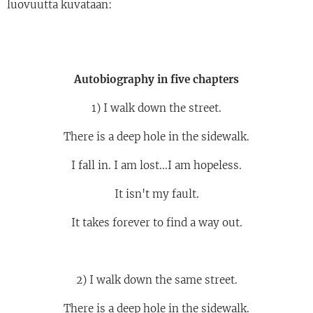
luovuutta kuvataan:
Autobiography in five chapters
1) I walk down the street.
There is a deep hole in the sidewalk.
I fall in. I am lost...I am hopeless.
It isn't my fault.
It takes forever to find a way out.
2) I walk down the same street.
There is a deep hole in the sidewalk.