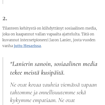
2.
Tilanteen kehitystä on kiihdyttänyt sosiaalinen media,
joka on kaapannut vallan vapaalta ajattelulta. Tätä on
kuvannut internetpioneeri Jaron Lanier, josta vuoden
vanha
juttu Hesarissa
.
Lanierin sanoin, sosiaalinen media
"
tekee meistä kusipäitä.
Ne ovat kovaa vauhtia viemässä vapaan
tahtomme ja onnellisuutemme sekä
kykymme empatiaan. Ne ovat