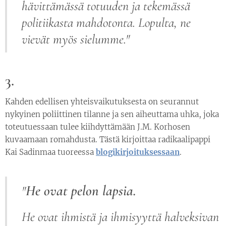
hävittämässä totuuden ja tekemässä
politiikasta mahdotonta. Lopulta, ne
vievät myös sielumme."
3.
Kahden edellisen yhteisvaikutuksesta on seurannut
nykyinen poliittinen tilanne ja sen aiheuttama uhka, joka
toteutuessaan tulee kiihdyttämään J.M. Korhosen
kuvaamaan romahdusta. Tästä kirjoittaa radikaalipappi
Kai Sadinmaa tuoreessa
blogikirjoituksessaan
.
He ovat pelon lapsia.
"
He ovat ihmistä ja ihmisyyttä halveksivan