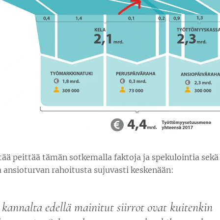
ää peittää tämän sotkemalla faktoja ja spekulointia sekä
 ansioturvan rahoitusta sujuvasti keskenään:
 kannalta edellä mainitut siirrot ovat kuitenkin