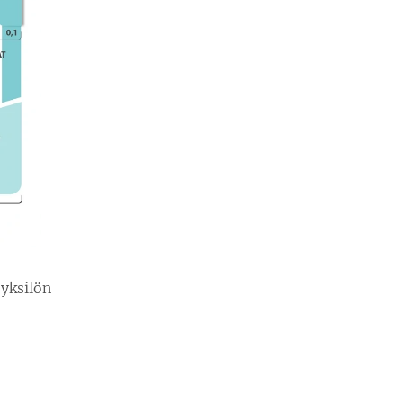
 yksilön