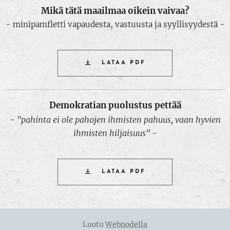
Mikä tätä maailmaa oikein vaivaa?
- minipamfletti vapaudesta, vastuusta ja syyllisyydestä -
LATAA PDF
Demokratian puolustus pettää
-
"pahinta ei ole pahojen ihmisten pahuus, vaan hyvien
ihmisten hiljaisuus"
-
LATAA PDF
Luotu
Webnodella