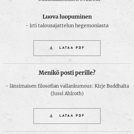
Luova luopuminen
- irti talousajattelun hegemoniasta
LATAA PDF
Menikö posti perille?
- länsimaisen filosofian vallankumous: Kirje Buddhalta
(Jussi Ahlroth)
LATAA PDF