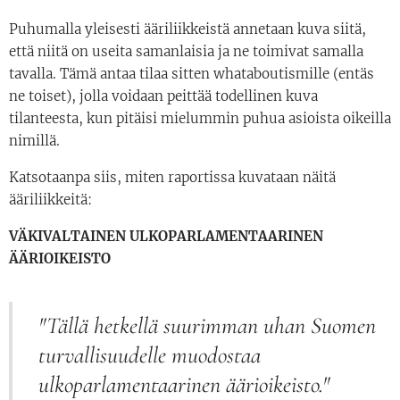
Puhumalla yleisesti ääriliikkeistä annetaan kuva siitä,
että niitä on useita samanlaisia ja ne toimivat samalla
tavalla. Tämä antaa tilaa sitten whataboutismille (entäs
ne toiset), jolla voidaan peittää todellinen kuva
tilanteesta, kun pitäisi mielummin puhua asioista oikeilla
nimillä.
Katsotaanpa siis, miten raportissa kuvataan näitä
ääriliikkeitä:
VÄKIVALTAINEN ULKOPARLAMENTAARINEN
ÄÄRIOIKEISTO
"Tällä hetkellä suurimman uhan Suomen
turvallisuudelle muodostaa
ulkoparlamentaarinen äärioikeisto."