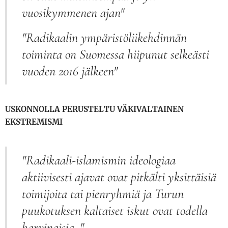
vuosikymmenen ajan"
"Radikaalin ympäristöliikehdinnän
toiminta on Suomessa hiipunut selkeästi
vuoden 2016 jälkeen"
USKONNOLLA PERUSTELTU VÄKIVALTAINEN
EKSTREMISMI
"Radikaali-islamismin ideologiaa
aktiivisesti ajavat ovat pitkälti yksittäisiä
toimijoita tai pienryhmiä ja Turun
puukotuksen kaltaiset iskut ovat todella
harvinaisia. "