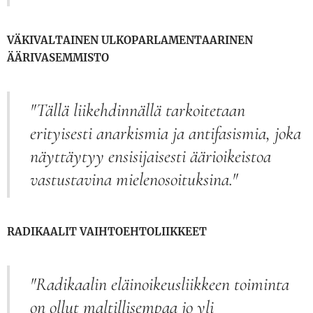
VÄKIVALTAINEN ULKOPARLAMENTAARINEN
ÄÄRIVASEMMISTO
"Tällä liikehdinnällä tarkoitetaan
erityisesti anarkismia ja antifasismia, joka
näyttäytyy ensisijaisesti äärioikeistoa
vastustavina mielenosoituksina."
RADIKAALIT VAIHTOEHTOLIIKKEET
"Radikaalin eläinoikeusliikkeen toiminta
on ollut maltillisempaa jo yli