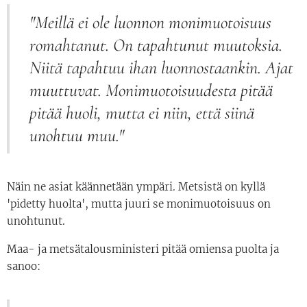
"Meillä ei ole luonnon monimuotoisuus
romahtanut. On tapahtunut muutoksia.
Niitä tapahtuu ihan luonnostaankin. Ajat
muuttuvat. Monimuotoisuudesta pitää
pitää huoli, mutta ei niin, että siinä
unohtuu muu."
Näin ne asiat käännetään ympäri. Metsistä on kyllä
'pidetty huolta', mutta juuri se monimuotoisuus on
unohtunut.
Maa- ja metsätalousministeri pitää omiensa puolta ja
sanoo: