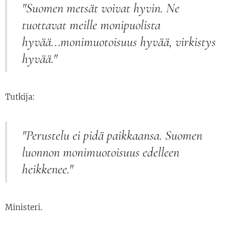
"Suomen metsät voivat hyvin. Ne
tuottavat meille monipuolista
hyvää...monimuotoisuus hyvää, virkistys
hyvää."
Tutkija:
"Perustelu ei pidä paikkaansa. Suomen
luonnon monimuotoisuus edelleen
heikkenee."
Ministeri.