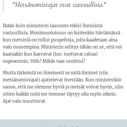
"Metsänomistajat ovat vastuullisia."
Ikään kuin ministerin lausunto tekisi ihmisistä
vastuullisia. Monimuotoisuus on kuitenkin häviämässä
kun metsistä on tullut puupeltoja, joita kaadetaan aina
vain nuorempina. Ministerin selitys tähän on se, että voi
kaataakin kun kasvavat (lue: tuottavat rahaa)
nopeammin. Höh? Mikäs taas unohtui?
Mutta tärkeintä on ilmeisesti se mitä ihmiset (siis
metsänomistajat) ajattelevat itsestään. Kun ministerikin
sanoo, että me olemme hyviä ja metsät voivat hyvin, niin
sitten kaikki mitä me teemme täytyy olla myös oikein.
Ajat vain muuttuvat.