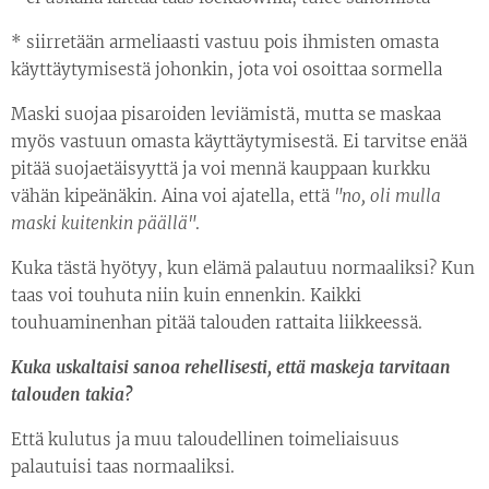
* siirretään armeliaasti vastuu pois ihmisten omasta
käyttäytymisestä johonkin, jota voi osoittaa sormella
Maski suojaa pisaroiden leviämistä, mutta se maskaa
myös vastuun omasta käyttäytymisestä. Ei tarvitse enää
pitää suojaetäisyyttä ja voi mennä kauppaan kurkku
vähän kipeänäkin. Aina voi ajatella, että
"no, oli mulla
maski kuitenkin päällä"
.
Kuka tästä hyötyy, kun elämä palautuu normaaliksi? Kun
taas voi touhuta niin kuin ennenkin. Kaikki
touhuaminenhan pitää talouden rattaita liikkeessä.
Kuka uskaltaisi sanoa rehellisesti, että maskeja tarvitaan
talouden takia?
Että kulutus ja muu taloudellinen toimeliaisuus
palautuisi taas normaaliksi.