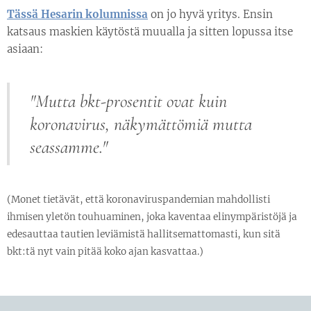
Tässä Hesarin kolumnissa
on jo hyvä yritys. Ensin
katsaus maskien käytöstä muualla ja sitten lopussa itse
asiaan:
"Mutta bkt-prosentit ovat kuin
koronavirus, näkymättömiä mutta
seassamme."
(Monet tietävät, että koronaviruspandemian mahdollisti
ihmisen yletön touhuaminen, joka kaventaa elinympäristöjä ja
edesauttaa tautien leviämistä hallitsemattomasti, kun sitä
bkt:tä nyt vain pitää koko ajan kasvattaa.)