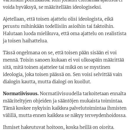
voida hyväksyä, se määritellään ideologiseksi.
Ajetellaan, että toisen ajattelu olisi ideologista, eikä
perustu mihinkään todellisiin asioihin tai faktoihin.
Halutaan luoda mielikuva, että oma ajattelu on realistista
ja toisen haihattelua.
Tässä ongelmana on se, että toisen pään sisään ei voi
mennä. Toisin sanoen kukaan ei voi ulkoapäin määrittää
sitä, mitä toinen ajattelee tai mikä on se mystinen
ideologia, joka toisen päässä on. Sen voisi selvittää vain
dialogin kautta, mutta dialogi on kuollut.
Normatiivisuus.
Normatiivisuudella tarkoitetaan ennalta
määriteltyjen ohjeiden ja sääntöjen mukaista toimintaa.
Tämä koskee nykyisin kaikkea palvelutoimintaa ihmisten
välillä, mutta ennen kaikkea se näkyy terveydenhoidossa.
Ihmiset hakeutuvat hoitoon, koska heillä on oireita.