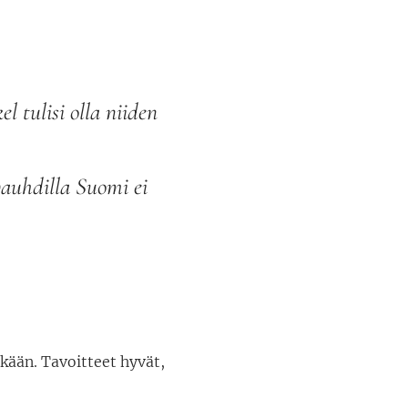
 tulisi olla niiden
vauhdilla Suomi ei
kään. Tavoitteet hyvät,