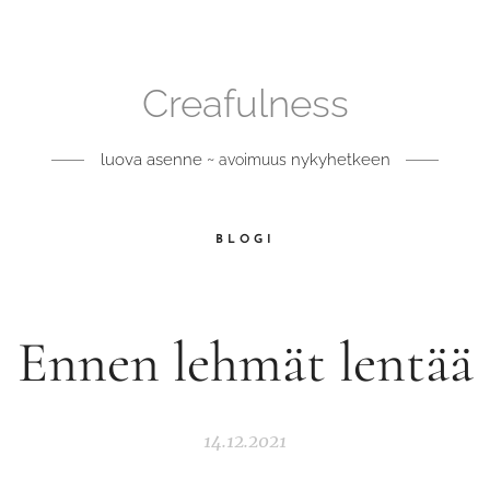
Creafulness
luova asenne ~
nykyhetkeen
avoimuus
BLOGI
Ennen lehmät lentää
14.12.2021