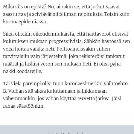
Mikä siis on epistä? No, ainakin se, että jotkut saavat
saastuttaa ja selviävät siitä ilman rajoituksia. Toisin kuin
koronaepidemiassa.
Siksi olisikin oikeudenmukaista, että haittaverot olisivat
kulutuksen mukaan progressiivisia. Sähkön käytössä sen
voisi hoitaa vaikka heti. Polttoaineissakin siihen
tarvittaisiin vain järjestelmä, joka rekisteröisi tankatut
määrät ja laskisi veron sen mukaan heti. Ei olisi paha
nakki koodareille.
Tai vielä parempi olisi tuon koronaesimerkin vaihtoehto
B. Voihan sitä alkaa kuluttamaan ja liikkumaan
vähemmänkin, jos vähän käyttää tervettä järkeä. Jäisi
rahaa säästöönkin.