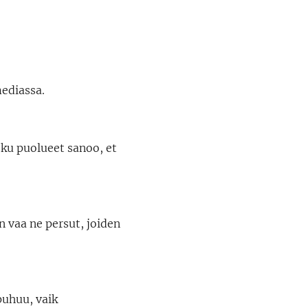
mediassa.
 ku puolueet sanoo, et
n vaa ne persut, joiden
puhuu, vaik