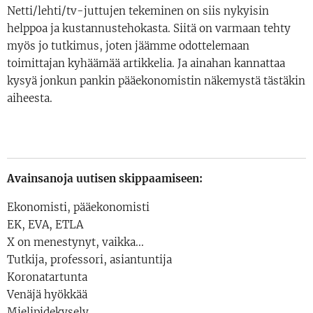
Netti/lehti/tv-juttujen tekeminen on siis nykyisin
helppoa ja kustannustehokasta. Siitä on varmaan tehty
myös jo tutkimus, joten jäämme odottelemaan
toimittajan kyhäämää artikkelia. Ja ainahan kannattaa
kysyä jonkun pankin pääekonomistin näkemystä tästäkin
aiheesta.
Avainsanoja uutisen skippaamiseen:
Ekonomisti, pääekonomisti
EK, EVA, ETLA
X on menestynyt, vaikka...
Tutkija, professori, asiantuntija
Koronatartunta
Venäjä hyökkää
Mielipidekysely