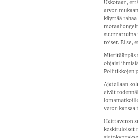
Uskotaan, että
arvon mukaan.
käyttää rahaa 
moraaliongelm
suunnattuina t
toiset. Ei se, e
Mietitäänpäs ny
ohjaisi ihmisi
Poliitikkojen 
Ajatellaan kol
eivät todennä
lomamatkoille
veron kanssa t
Haittaveron su
keskituloiset 
sietokynnyksen