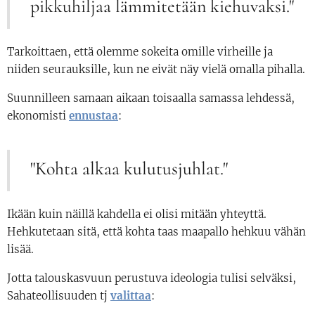
pikkuhiljaa lämmitetään kiehuvaksi."
Tarkoittaen, että olemme sokeita omille virheille ja
niiden seurauksille, kun ne eivät näy vielä omalla pihalla.
Suunnilleen samaan aikaan toisaalla samassa lehdessä,
ekonomisti
ennustaa
:
"Kohta alkaa kulutusjuhlat."
Ikään kuin näillä kahdella ei olisi mitään yhteyttä.
Hehkutetaan sitä, että kohta taas maapallo hehkuu vähän
lisää.
Jotta talouskasvuun perustuva ideologia tulisi selväksi,
Sahateollisuuden tj
valittaa
: