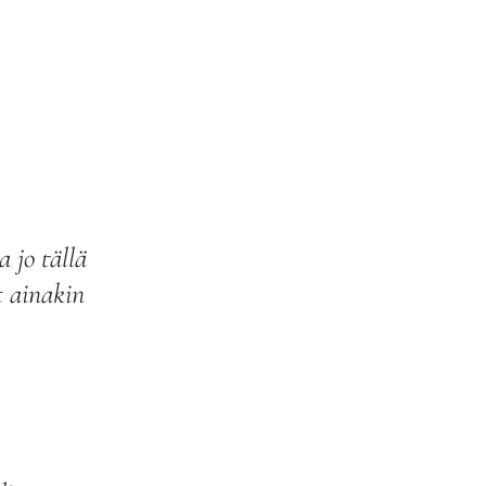
 jo tällä
t ainakin