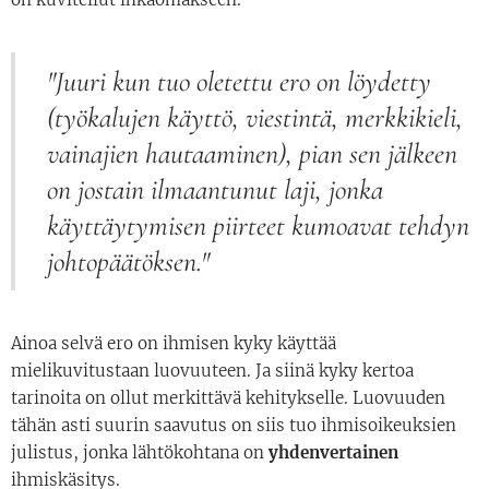
"Juuri kun tuo oletettu ero on löydetty
(työkalujen käyttö, viestintä, merkkikieli,
vainajien hautaaminen), pian sen jälkeen
on jostain ilmaantunut laji, jonka
käyttäytymisen piirteet kumoavat tehdyn
johtopäätöksen."
Ainoa selvä ero on ihmisen kyky käyttää
mielikuvitustaan luovuuteen. Ja siinä kyky kertoa
tarinoita on ollut merkittävä kehitykselle. Luovuuden
tähän asti suurin saavutus on siis tuo ihmisoikeuksien
julistus, jonka lähtökohtana on
yhdenvertainen
ihmiskäsitys.