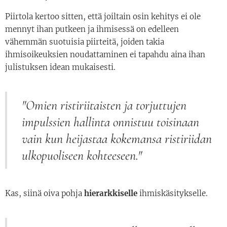
Piirtola kertoo sitten, että joiltain osin kehitys ei ole
mennyt ihan putkeen ja ihmisessä on edelleen
vähemmän suotuisia piirteitä, joiden takia
ihmisoikeuksien noudattaminen ei tapahdu aina ihan
julistuksen idean mukaisesti.
"Omien ristiriitaisten ja torjuttujen
impulssien hallinta onnistuu toisinaan
vain kun heijastaa kokemansa ristiriidan
ulkopuoliseen kohteeseen."
Kas, siinä oiva pohja
hierarkkiselle
ihmiskäsitykselle.