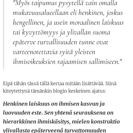
"Myös taipumus pysytellä vain omalla
mukavuusalueellaan eli henkinen, joskus
hengellinen, ja usein moraalinen laiskuus
tai kyvyttömyys ja ylivallan suoma
epäterve turvallisuuden tunne ovat
varteenotettavia syitä yleisten
ihmisoikeuksien rajaamisen sallimiseen."
Eipä tähän tässä tällä kertaa mitään lisättävää. Siinä
kiteytettynä tämänkin blogin keskeinen ajatus:
Henkinen laiskuus on ihmisen kasvun ja
luovuuden este. Sen yhtenä seurauksena on
hierarkkinen ihmiskäsitys, mielen konstruktio
ylivallasta epäterveenä turvattomuuden