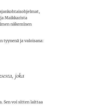
 ajankohtaisohjelmat,
 ja Maikkarista
 nimen näkeminen
n tyynenä ja valoisana:
sesta, joka
 Sen voi sitten laittaa