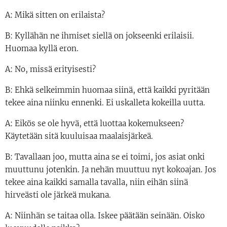
A: Mikä sitten on erilaista?
B: Kyllähän ne ihmiset siellä on jokseenki erilaisii.
Huomaa kyllä eron.
A: No, missä erityisesti?
B: Ehkä selkeimmin huomaa siinä, että kaikki pyritään
tekee aina niinku ennenki. Ei uskalleta kokeilla uutta.
A: Eikös se ole hyvä, että luottaa kokemukseen?
Käytetään sitä kuuluisaa maalaisjärkeä.
B: Tavallaan joo, mutta aina se ei toimi, jos asiat onki
muuttunu jotenkin. Ja nehän muuttuu nyt kokoajan. Jos
tekee aina kaikki samalla tavalla, niin eihän siinä
hirveästi ole järkeä mukana.
A: Niinhän se taitaa olla. Iskee päätään seinään. Oisko