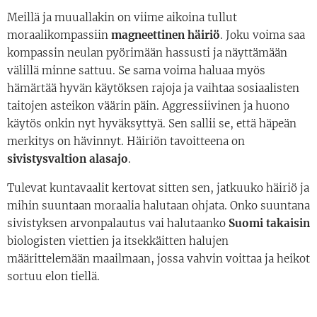
Meillä ja muuallakin on viime aikoina tullut
moraalikompassiin
magneettinen häiriö
. Joku voima saa
kompassin neulan pyörimään hassusti ja näyttämään
välillä minne sattuu. Se sama voima haluaa myös
hämärtää hyvän käytöksen rajoja ja vaihtaa sosiaalisten
taitojen asteikon väärin päin. Aggressiivinen ja huono
käytös onkin nyt hyväksyttyä. Sen sallii se, että häpeän
merkitys on hävinnyt. Häiriön tavoitteena on
sivistysvaltion alasajo
.
Tulevat kuntavaalit kertovat sitten sen, jatkuuko häiriö ja
mihin suuntaan moraalia halutaan ohjata. Onko suuntana
sivistyksen arvonpalautus vai halutaanko
Suomi takaisin
biologisten viettien ja itsekkäitten halujen
määrittelemään maailmaan, jossa vahvin voittaa ja heikot
sortuu elon tiellä.