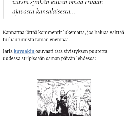
varsin synkän kuvan omaa etuaan
ajavasta kansalaisesta...
Kannattaa jättää kommentit lukematta, jos haluaa välttää
turhautumista tämän enempää.
Jarla
kuvaakin
osuvasti tätä sivistyksen puutetta
uudessa stripissään saman päivän lehdessä: