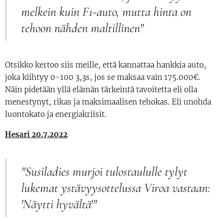
melkein kuin F1-auto, mutta hinta on
tehoon nähden maltillinen"
Otsikko kertoo siis meille, että kannattaa hankkia auto,
joka kiihtyy 0-100 3,3s, jos se maksaa vain 175.000€.
Näin pidetään yllä elämän tärkeintä tavoitetta eli olla
menestynyt, rikas ja maksimaalisen tehokas. Eli unohda
luontokato ja energiakriisit.
Hesari 20.7.2022
"Susiladies murjoi tulostaululle tylyt
lukemat ystävyysottelussa Viroa vastaan:
'Näytti hyvältä'"