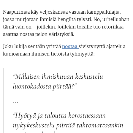
Naapurimaa käy veljeskansaa vastaan kamppailulajia,
jossa murjotaan ihmisiä hengiltä tylysti. No, urheiluahan
tämä vain on - joillekin. Joillekin toisille tuo retoriikka
saattaa nostaa pelon väristyksiä.
Joku lukija sentään yrittää
nostaa
sivistynyttä ajattelua
kumoamaan ihmisen tietoista tyhmyyttä:
"Millaisen ihmiskuvan keskustelu
luontokadosta piirtää?"
...
"Hyötyä ja taloutta korostaessaan
nykykeskustelu piirtää tahtomattaankin