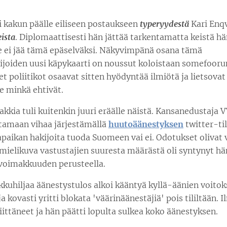
i kakun päälle eiliseen postaukseen
typeryydestä
Kari Enq
eista
. Diplomaattisesti hän jättää tarkentamatta keistä h
le ei jää tämä epäselväksi. Näkyvimpänä osana tämä
ijoiden uusi käpykaarti on noussut koloistaan somefooru
t poliitikot osaavat sitten hyödyntää ilmiötä ja lietsovat 
e minkä ehtivät.
kia tuli kuitenkin juuri eräälle näistä. Kansanedustaja V
tamaan vihaa järjestämällä
huutoäänestyksen
twitter-til
vapaikan hakijoita tuoda Suomeen vai ei. Odotukset oliva
mielikuva vastustajien suuresta määrästä oli syntynyt hä
oimakkuuden perusteella.
ikkuhiljaa äänestystulos alkoi kääntyä kyllä-äänien voitok
 kovasti yritti blokata 'väärinäänestäjiä' pois tililtään. I
iittäneet ja hän päätti lopulta sulkea koko äänestyksen.