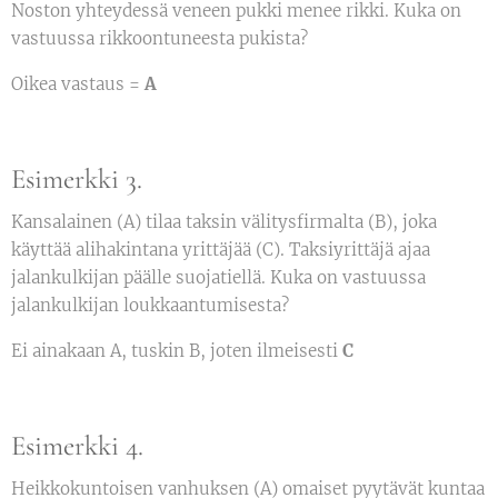
Noston yhteydessä veneen pukki menee rikki. Kuka on
vastuussa rikkoontuneesta pukista?
Oikea vastaus =
A
Esimerkki 3.
Kansalainen (A) tilaa taksin välitysfirmalta (B), joka
käyttää alihakintana yrittäjää (C). Taksiyrittäjä ajaa
jalankulkijan päälle suojatiellä. Kuka on vastuussa
jalankulkijan loukkaantumisesta?
Ei ainakaan A, tuskin B, joten ilmeisesti
C
Esimerkki 4.
Heikkokuntoisen vanhuksen (A) omaiset pyytävät kuntaa