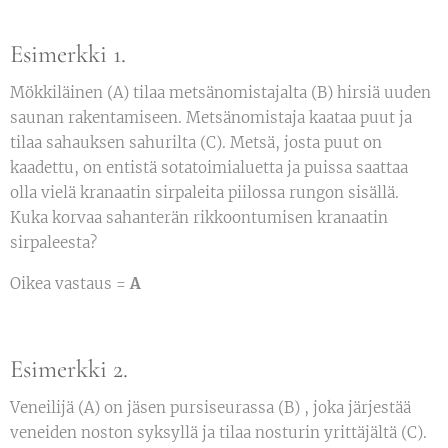
Esimerkki 1.
Mökkiläinen (A) tilaa metsänomistajalta (B) hirsiä uuden
saunan rakentamiseen. Metsänomistaja kaataa puut ja
tilaa sahauksen sahurilta (C). Metsä, josta puut on
kaadettu, on entistä sotatoimialuetta ja puissa saattaa
olla vielä kranaatin sirpaleita piilossa rungon sisällä.
Kuka korvaa sahanterän rikkoontumisen kranaatin
sirpaleesta?
Oikea vastaus =
A
Esimerkki 2.
Veneilijä (A) on jäsen pursiseurassa (B) , joka järjestää
veneiden noston syksyllä ja tilaa nosturin yrittäjältä (C).