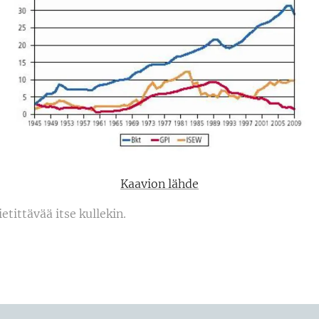
Kaavion lähde
etittävää itse kullekin.