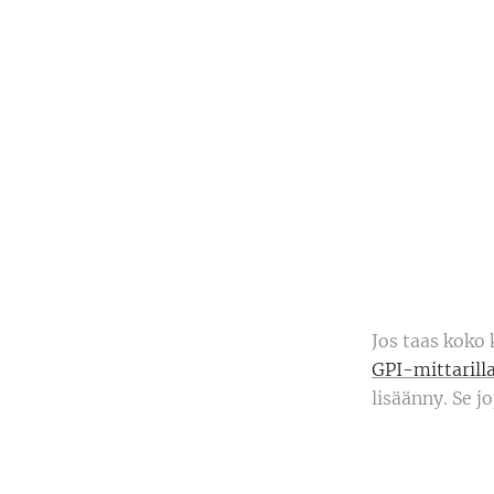
Jos taas koko
GPI-mittarill
lisäänny. Se j