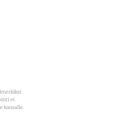
imerkiksi
inti ei
e kansalle.