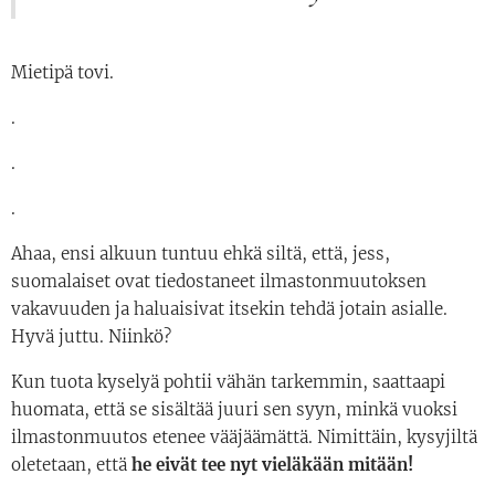
Mietipä tovi.
.
.
.
Ahaa, ensi alkuun tuntuu ehkä siltä, että, jess,
suomalaiset ovat tiedostaneet ilmastonmuutoksen
vakavuuden ja haluaisivat itsekin tehdä jotain asialle.
Hyvä juttu. Niinkö?
Kun tuota kyselyä pohtii vähän tarkemmin, saattaapi
huomata, että se sisältää juuri sen syyn, minkä vuoksi
ilmastonmuutos etenee vääjäämättä. Nimittäin, kysyjiltä
oletetaan, että
he eivät tee nyt vieläkään mitään!