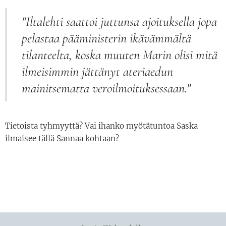
"Iltalehti saattoi juttunsa ajoituksella jopa
pelastaa pääministerin ikävämmältä
tilanteelta, koska muuten Marin olisi mitä
ilmeisimmin jättänyt ateriaedun
mainitsematta veroilmoituksessaan."
Tietoista tyhmyyttä? Vai ihanko myötätuntoa Saska
ilmaisee tällä Sannaa kohtaan?