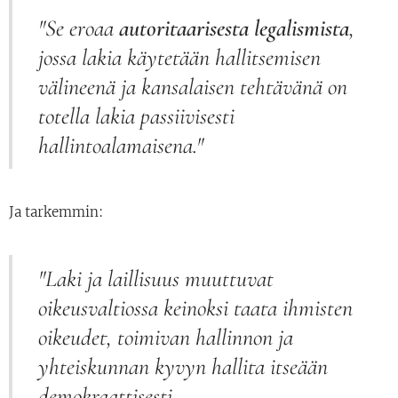
"Se eroaa
autoritaarisesta legalismista
,
jossa lakia käytetään hallitsemisen
välineenä ja kansalaisen tehtävänä on
totella lakia passiivisesti
hallintoalamaisena."
Ja tarkemmin:
"Laki ja laillisuus muuttuvat
oikeusvaltiossa keinoksi taata ihmisten
oikeudet, toimivan hallinnon ja
yhteiskunnan kyvyn hallita itseään
demokraattisesti.