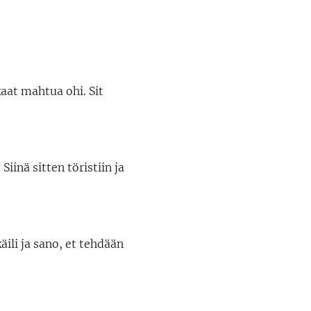
kaat mahtua ohi. Sit
iinä sitten töristiin ja
äili ja sano, et tehdään