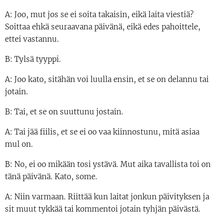
A: Joo, mut jos se ei soita takaisin, eikä laita viestiä?
Soittaa ehkä seuraavana päivänä, eikä edes pahoittele,
ettei vastannu.
B: Tylsä tyyppi.
A: Joo kato, sitähän voi luulla ensin, et se on delannu tai
jotain.
B: Tai, et se on suuttunu jostain.
A: Tai jää fiilis, et se ei oo vaa kiinnostunu, mitä asiaa
mul on.
B: No, ei oo mikään tosi ystävä. Mut aika tavallista toi on
tänä päivänä. Kato, some.
A: Niin varmaan. Riittää kun laitat jonkun päivityksen ja
sit muut tykkää tai kommentoi jotain tyhjän päivästä.