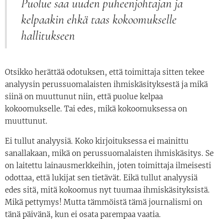
Puolue saa uuden puheenjohtajan ja
kelpaakin ehkä taas kokoomukselle
hallitukseen
Otsikko herättää odotuksen, että toimittaja sitten tekee
analyysin perussuomalaisten ihmiskäsityksestä ja mikä
siinä on muuttunut niin, että puolue kelpaa
kokoomukselle. Tai edes, mikä kokoomuksessa on
muuttunut.
Ei tullut analyysiä. Koko kirjoituksessa ei mainittu
sanallakaan, mikä on perussuomalaisten ihmiskäsitys. Se
on laitettu lainausmerkkeihin, joten toimittaja ilmeisesti
odottaa, että lukijat sen tietävät. Eikä tullut analyysiä
edes sitä, mitä kokoomus nyt tuumaa ihmiskäsityksistä.
Mikä pettymys! Mutta tämmöistä tämä journalismi on
tänä päivänä, kun ei osata parempaa vaatia.