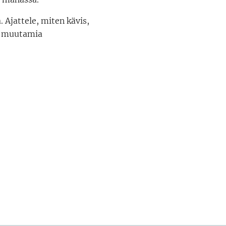
. Ajattele, miten kävis,
tu muutamia