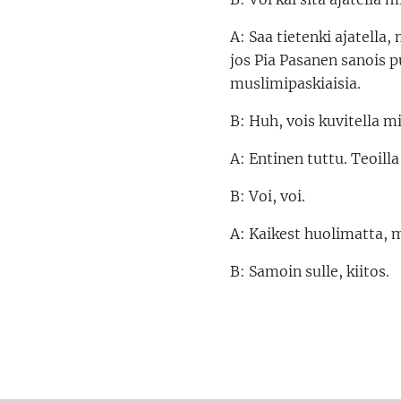
A: Saa tietenki ajatella,
jos Pia Pasanen sanois 
muslimipaskiaisia.
B: Huh, vois kuvitella m
A: Entinen tuttu. Teoilla
B: Voi, voi.
A: Kaikest huolimatta, 
B: Samoin sulle, kiitos.