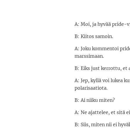
A: Moi, ja hyvää pride-v
B: Kiitos samoin.
A: Joku kommentoi pride
marssimaan.
B: Eiks just kerrottu, et
A: Jep, kyllä voi lukea 
polarisaatiota.
B: Ai niiku miten?
A: Ne ajattelee, et sitä 
B: Siis, miten nii ei hyv