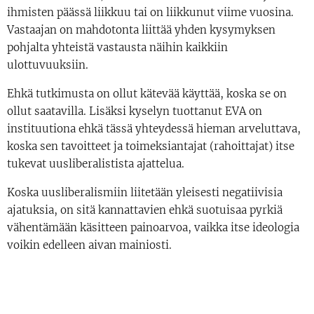
ihmisten päässä liikkuu tai on liikkunut viime vuosina.
Vastaajan on mahdotonta liittää yhden kysymyksen
pohjalta yhteistä vastausta näihin kaikkiin
ulottuvuuksiin.
Ehkä tutkimusta on ollut kätevää käyttää, koska se on
ollut saatavilla. Lisäksi kyselyn tuottanut EVA on
instituutiona ehkä tässä yhteydessä hieman arveluttava,
koska sen tavoitteet ja toimeksiantajat (rahoittajat) itse
tukevat uusliberalistista ajattelua.
Koska uusliberalismiin liitetään yleisesti negatiivisia
ajatuksia, on sitä kannattavien ehkä suotuisaa pyrkiä
vähentämään käsitteen painoarvoa, vaikka itse ideologia
voikin edelleen aivan mainiosti.