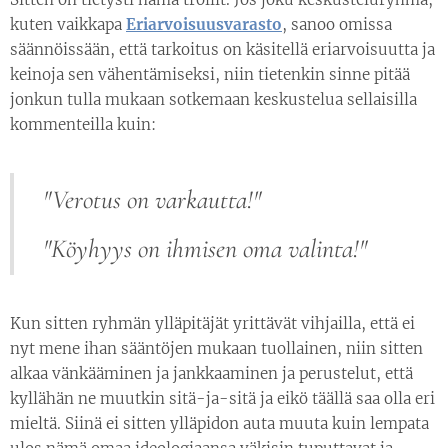
kuten vaikkapa
Eriarvoisuusvarasto
, sanoo omissa
säännöissään, että tarkoitus on käsitellä eriarvoisuutta ja
keinoja sen vähentämiseksi, niin tietenkin sinne pitää
jonkun tulla mukaan sotkemaan keskustelua sellaisilla
kommenteilla kuin:
"Verotus on varkautta!"
"Köyhyys on ihmisen oma valinta!"
Kun sitten ryhmän ylläpitäjät yrittävät vihjailla, että ei
nyt mene ihan sääntöjen mukaan tuollainen, niin sitten
alkaa vänkääminen ja jankkaaminen ja perustelut, että
kyllähän ne muutkin sitä-ja-sitä ja eikö täällä saa olla eri
mieltä. Siinä ei sitten ylläpidon auta muuta kuin lempata