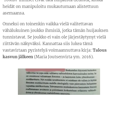
heidät on manipuloitu mukautumaan alistettuun
asemaansa.
Onneksi on toinenkin vaikka vielä valitettavan
vähälukuinen joukko ihmisiä, jotka tämän huijauksen
tunnistavat. Se joukko ei vain ole järjestäytynyt vielä
riittävän näkyväksi. Kannattaa siis lukea tämä
vastavirtaan pyristelyä voimaannuttava kirja:
Talous
kasvun jälkeen
(Maria Joutsenvirta ym. 2016).