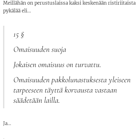
Meillähän on perustuslaissa kaksi keskenään ristiriitaista
pykälää eli...
15 §
Omaisuuden suoja
Jokaisen omaisuus on turvattu.
Omaisuuden pakkolunastuksesta yleiseen
tarpeeseen täyttä korvausta vastaan
säädetään lailla.
Ja...